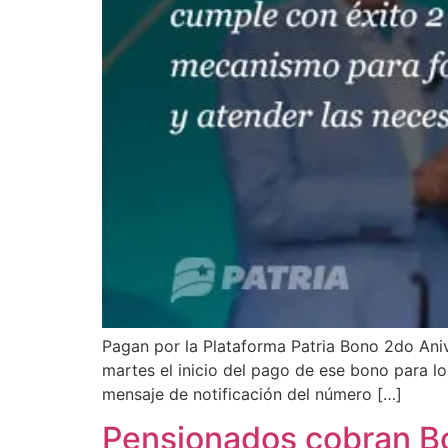
Pagan por la Plataforma Patria Bono 2do Aniv
martes el inicio del pago de ese bono para lo
mensaje de notificación del número […]
Pensionados cobran B