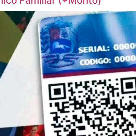
nico Familiar (+Monto)