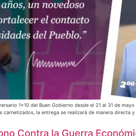
ersario 1×10 del Buen Gobierno desde el 21 al 31 de mayo 
s carnetizados, la entrega se realizará de manera directa y 
ono Contra la Guerra Económi