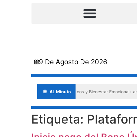
9 De Agosto De 2026
uxilios Psicológicos y Bienestar Emocional» ante situaciones de cri
AL Minuto
Etiqueta:
Platafor