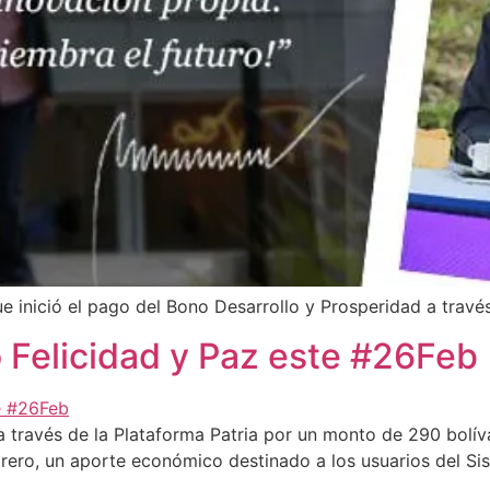
ue inició el pago del Bono Desarrollo y Prosperidad a través
o Felicidad y Paz este #26Feb
 a través de la Plataforma Patria por un monto de 290 bolíva
brero, un aporte económico destinado a los usuarios del Sis