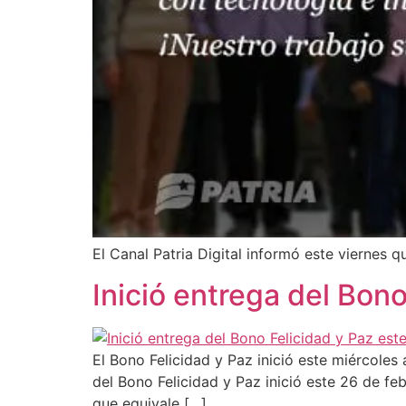
El Canal Patria Digital informó este viernes q
Inició entrega del Bon
El Bono Felicidad y Paz inició este miércoles
del Bono Felicidad y Paz inició este 26 de fe
que equivale […]