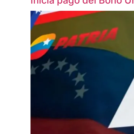
Inicia pago del Bono Ú