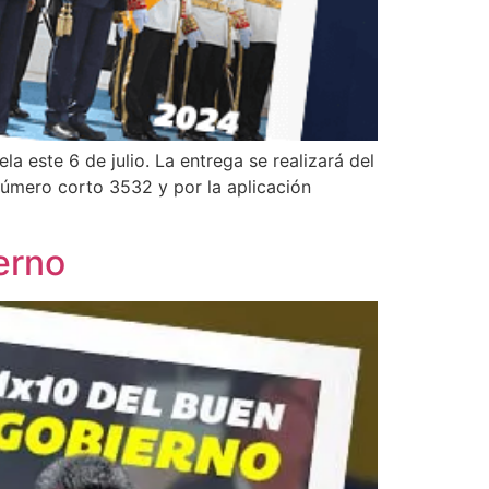
a este 6 de julio. La entrega se realizará del
 número corto 3532 y por la aplicación
erno