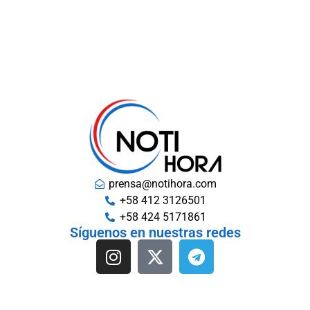
prensa@notihora.com
+58 412 3126501
+58 424 5171861
Síguenos en nuestras redes