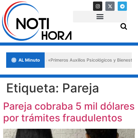
da en Lara impulsa los «Primeros Auxilios Psicológicos y Bienestar E
AL Minuto
Etiqueta:
Pareja
Pareja cobraba 5 mil dólares
por trámites fraudulentos