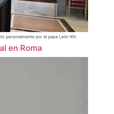
sto personalmente por el papa León XIV.
pal en Roma