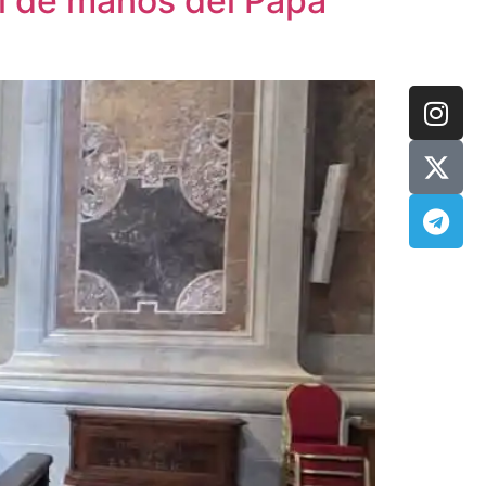
al de manos del Papa