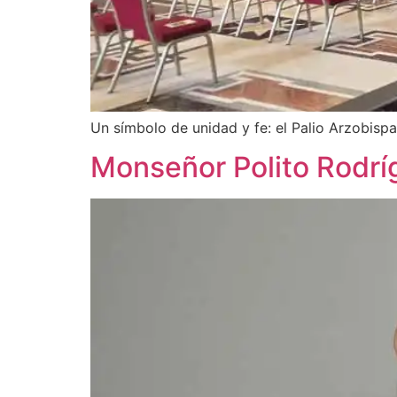
Un símbolo de unidad y fe: el Palio Arzobis
Monseñor Polito Rodríg