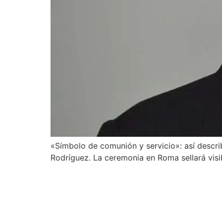
«Símbolo de comunión y servicio»: así descri
Rodríguez. La ceremonia en Roma sellará visib