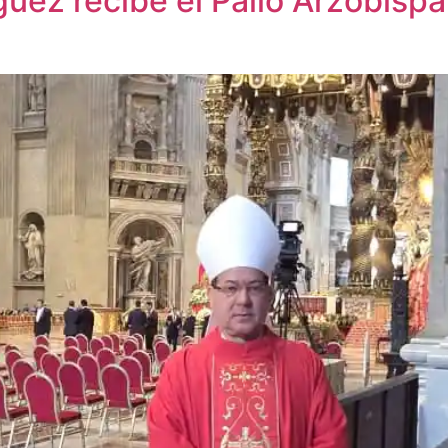
uez recibe el Palio Arzobisp