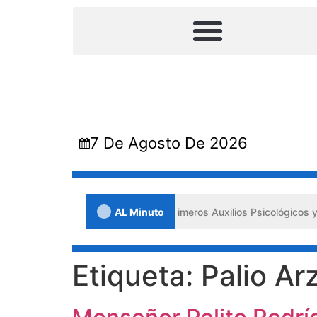
7 De Agosto De 2026
ornada en Lara impulsa los «Primeros Auxilios Psicológicos y Bienest
AL Minuto
Etiqueta:
Palio Ar