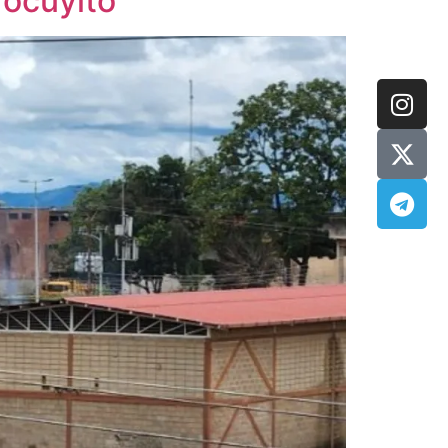
Tocuyito