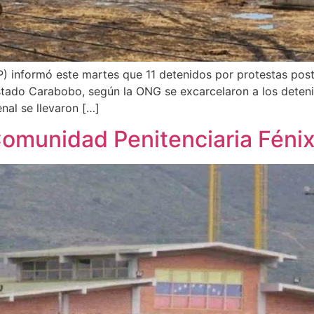
) informó este martes que 11 detenidos por protestas poste
estado Carabobo, según la ONG se excarcelaron a los deten
nal se llevaron […]
 Comunidad Penitenciaria Fénix