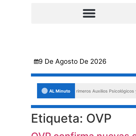
9 De Agosto De 2026
ara impulsa los «Primeros Auxilios Psicológicos y Bienestar Emociona
AL Minuto
Etiqueta:
OVP