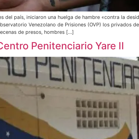
s del país, iniciaron una huelga de hambre «contra la desidi
 Observatorio Venezolano de Prisiones (OVP) los privados de
decenas de presos, hombres […]
entro Penitenciario Yare II