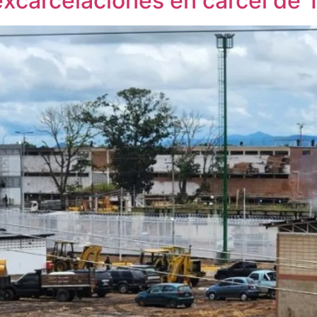
xcarcelaciones en cárcel de 