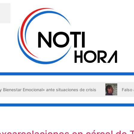
l» ante situaciones de crisis
Falso abogado detenido en