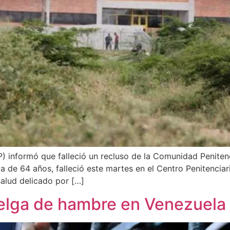
) informó que falleció un recluso de la Comunidad Penitenc
de 64 años, falleció este martes en el Centro Penitenciari
salud delicado por […]
uelga de hambre en Venezuela