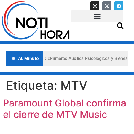
ada en Lara impulsa los «Primeros Auxilios Psicológicos y Bienestar 
AL Minuto
Etiqueta:
MTV
Paramount Global confirma
el cierre de MTV Music