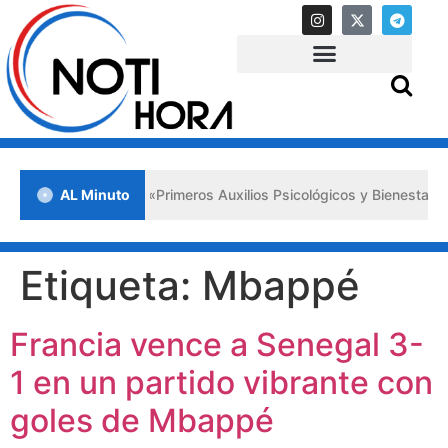
 en Lara impulsa los «Primeros Auxilios Psicológicos y Bienestar Emo
AL Minuto
Etiqueta:
Mbappé
Francia vence a Senegal 3-
1 en un partido vibrante con
goles de Mbappé