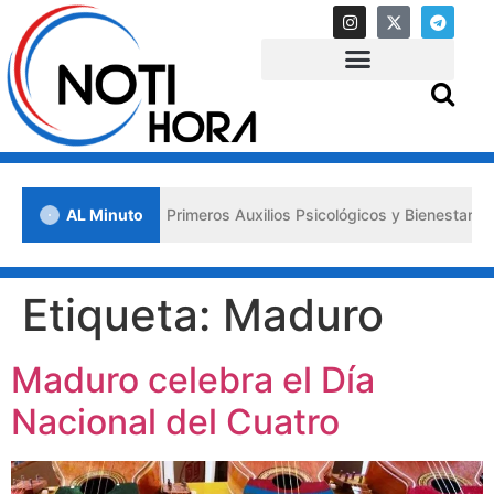
en Lara impulsa los «Primeros Auxilios Psicológicos y Bienestar Emoc
AL Minuto
Etiqueta:
Maduro
Maduro celebra el Día
Nacional del Cuatro