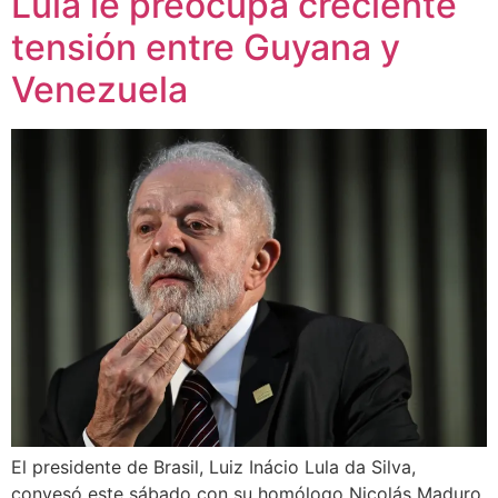
Lula le preocupa creciente
tensión entre Guyana y
Venezuela
El presidente de Brasil, Luiz Inácio Lula da Silva,
convesó este sábado con su homólogo Nicolás Maduro