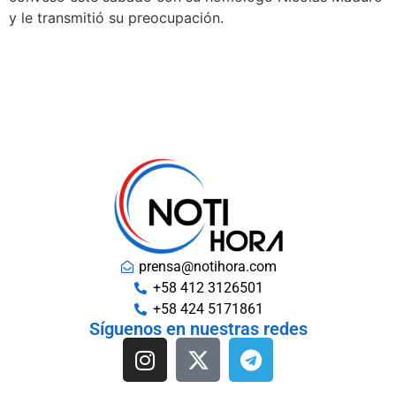
y le transmitió su preocupación.
prensa@notihora.com
+58 412 3126501
+58 424 5171861
Síguenos en nuestras redes