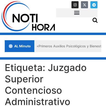
a en Lara impulsa los «Primeros Auxilios Psicológicos y Bienestar E
AL Minuto
Etiqueta:
Juzgado
Superior
Contencioso
Administrativo