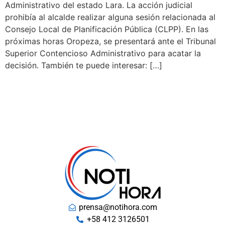
Administrativo del estado Lara. La acción judicial
prohibía al alcalde realizar alguna sesión relacionada al
Consejo Local de Planificación Pública (CLPP). En las
próximas horas Oropeza, se presentará ante el Tribunal
Superior Contencioso Administrativo para acatar la
decisión. También te puede interesar: […]
prensa@notihora.com
+58 412 3126501