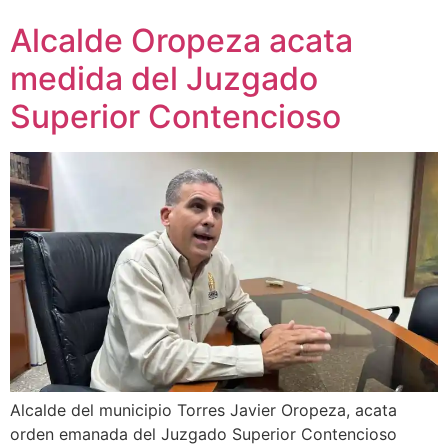
Alcalde Oropeza acata
medida del Juzgado
Superior Contencioso
Alcalde del municipio Torres Javier Oropeza, acata
orden emanada del Juzgado Superior Contencioso