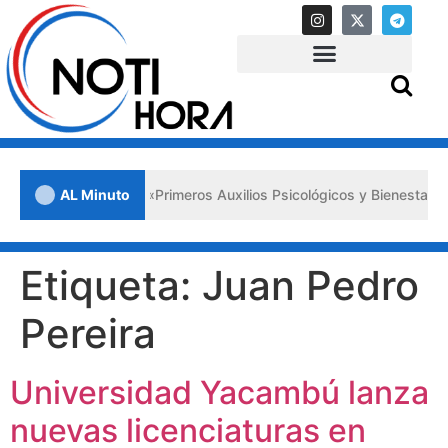
en Lara impulsa los «Primeros Auxilios Psicológicos y Bienestar Emoc
AL Minuto
Etiqueta:
Juan Pedro
Pereira
Universidad Yacambú lanza
nuevas licenciaturas en