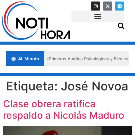
a en Lara impulsa los «Primeros Auxilios Psicológicos y Bienestar E
AL Minuto
Etiqueta:
José Novoa
Clase obrera ratifica
respaldo a Nicolás Maduro