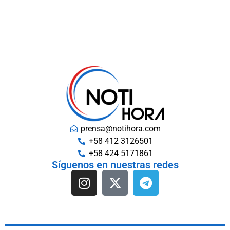
prensa@notihora.com
+58 412 3126501
+58 424 5171861
Síguenos en nuestras redes