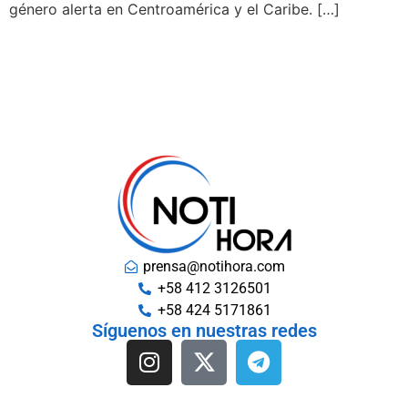
género alerta en Centroamérica y el Caribe. […]
prensa@notihora.com
+58 412 3126501
+58 424 5171861
Síguenos en nuestras redes