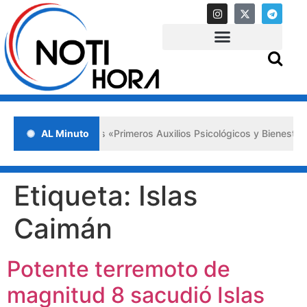
da en Lara impulsa los «Primeros Auxilios Psicológicos y Bienestar E
AL Minuto
Etiqueta:
Islas
Caimán
Potente terremoto de
magnitud 8 sacudió Islas