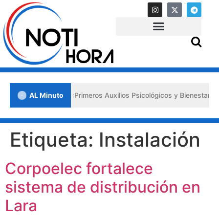
 en Lara impulsa los «Primeros Auxilios Psicológicos y Bienestar Emo
AL Minuto
Etiqueta:
Instalación
Corpoelec fortalece
sistema de distribución en
Lara