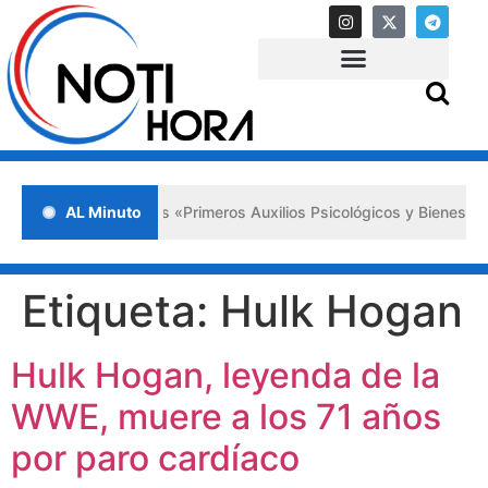
da en Lara impulsa los «Primeros Auxilios Psicológicos y Bienestar E
AL Minuto
Etiqueta:
Hulk Hogan
Hulk Hogan, leyenda de la
WWE, muere a los 71 años
por paro cardíaco