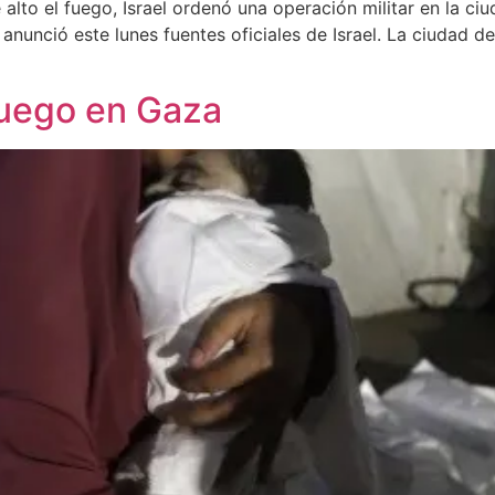
o el fuego, Israel ordenó una operación militar en la ciud
, anunció este lunes fuentes oficiales de Israel. La ciudad
fuego en Gaza