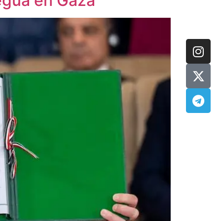
regua en Gaza