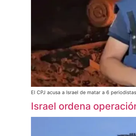
El CPJ acusa a Israel de matar a 6 periodist
Israel ordena operación