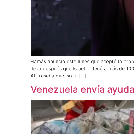
Hamás anunció este lunes que aceptó la propu
llega después que Israel ordenó a más de 100 
AP, reseña que Israel […]
Venezuela envía ayuda