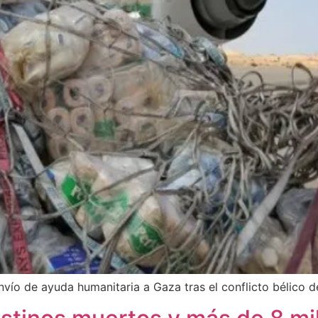
nvío de ayuda humanitaria a Gaza tras el conflicto bélico de