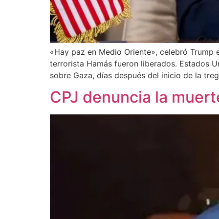
«Hay paz en Medio Oriente», celebró Trump en
terrorista Hamás fueron liberados. Estados U
sobre Gaza, días después del inicio de la treg
CPJ denuncia la muerte