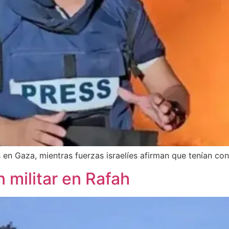
as en Gaza, mientras fuerzas israelíes afirman que tenían c
 militar en Rafah