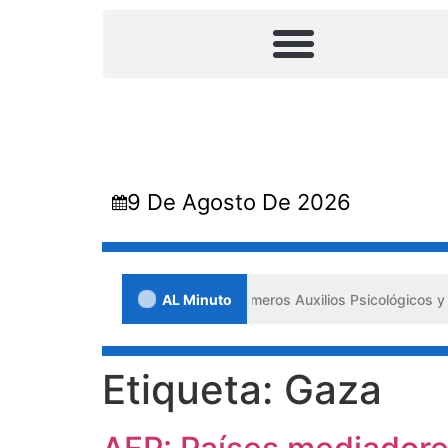
9 De Agosto De 2026
mpulsa los «Primeros Auxilios Psicológicos y Bienestar Emocional» an
AL Minuto
Etiqueta:
Gaza