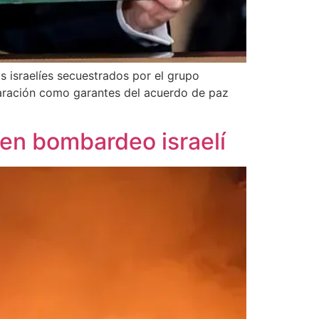
 israelíes secuestrados por el grupo
claración como garantes del acuerdo de paz
 en bombardeo israelí