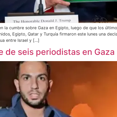
 la cumbre sobre Gaza en Egipto, luego de que los últimos
nidos, Egipto, Qatar y Turquía firmaron este lunes una de
ua entre Israel y […]
 de seis periodistas en Gaza