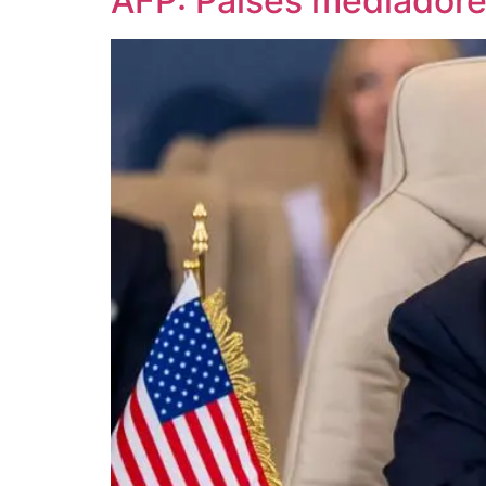
AFP: Países mediadore