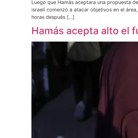
Luego que Hamás aceptara una propuesta de alt
israelí comenzó a atacar objetivos en el área
horas después […]
Hamás acepta alto el 