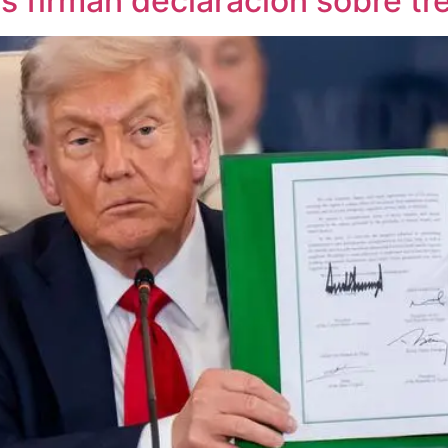
s firman declaración sobre t