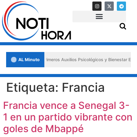
ra impulsa los «Primeros Auxilios Psicológicos y Bienestar Emocional
AL Minuto
Etiqueta:
Francia
Francia vence a Senegal 3-
1 en un partido vibrante con
goles de Mbappé