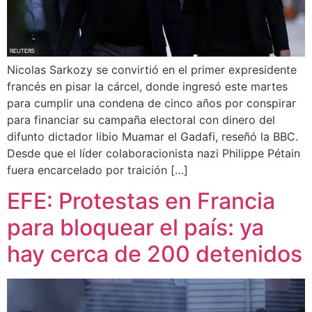
Nicolas Sarkozy se convirtió en el primer expresidente
francés en pisar la cárcel, donde ingresó este martes
para cumplir una condena de cinco años por conspirar
para financiar su campaña electoral con dinero del
difunto dictador libio Muamar el Gadafi, reseñó la BBC.
Desde que el líder colaboracionista nazi Philippe Pétain
fuera encarcelado por traición […]
EFE: Protestas en Francia
para bloquear el país: ya
hay cerca de 200 detenidos