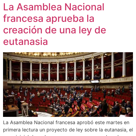
La Asamblea Nacional
francesa aprueba la
creación de una ley de
eutanasia
La Asamblea Nacional francesa aprobó este martes en
primera lectura un proyecto de ley sobre la eutanasia, el