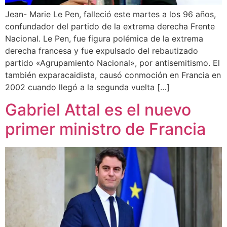
Jean- Marie Le Pen, falleció este martes a los 96 años,
confundador del partido de la extrema derecha Frente
Nacional. Le Pen, fue figura polémica de la extrema
derecha francesa y fue expulsado del rebautizado
partido «Agrupamiento Nacional», por antisemitismo. El
también exparacaidista, causó conmoción en Francia en
2002 cuando llegó a la segunda vuelta […]
Gabriel Attal es el nuevo
primer ministro de Francia