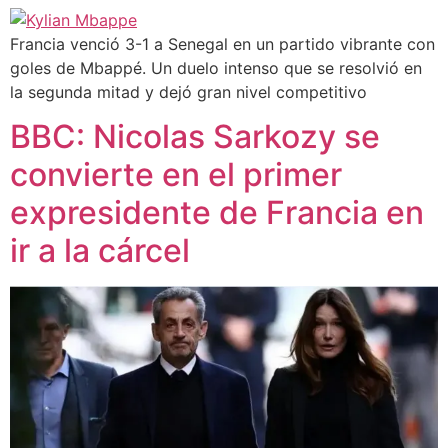
Francia venció 3-1 a Senegal en un partido vibrante con
goles de Mbappé. Un duelo intenso que se resolvió en
la segunda mitad y dejó gran nivel competitivo
BBC: Nicolas Sarkozy se
convierte en el primer
expresidente de Francia en
ir a la cárcel