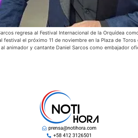
arcos regresa al Festival Internacional de la Orquídea com
al festival el próximo 11 de noviembre en la Plaza de Toros
al animador y cantante Daniel Sarcos como embajador ofic
prensa@notihora.com
+58 412 3126501