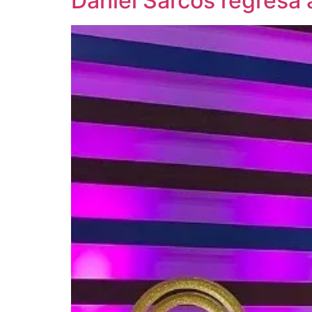
Daniel Sarcos regresa a