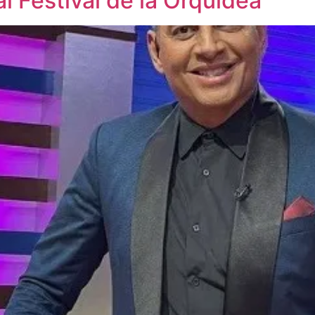
l Festival de la Orquídea