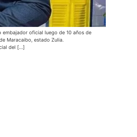
o embajador oficial luego de 10 años de
 de Maracaibo, estado Zulia.
ial del […]