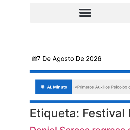
7 De Agosto De 2026
itosa jornada en Lara impulsa los «Primeros Auxilios Psicológicos y 
AL Minuto
Etiqueta:
Festival