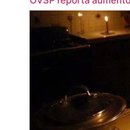
OVSP reporta aumento d