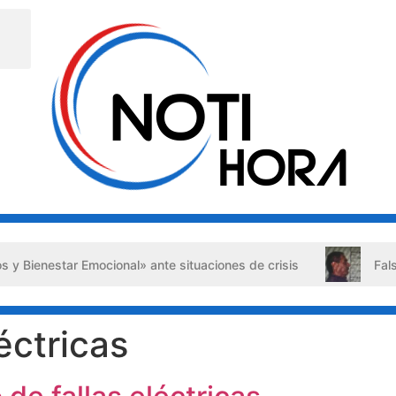
ar Emocional» ante situaciones de crisis
Falso abogado d
éctricas