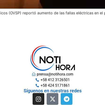
icos (OVSP) reportó aumento de las fallas eléctricas en el
prensa@notihora.com
+58 412 3126501
+58 424 5171861
Síguenos en nuestras redes