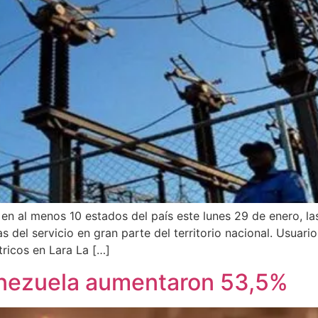
en al menos 10 estados del país este lunes 29 de enero, las
 del servicio en gran parte del territorio nacional. Usuar
ricos en Lara La […]
Venezuela aumentaron 53,5%