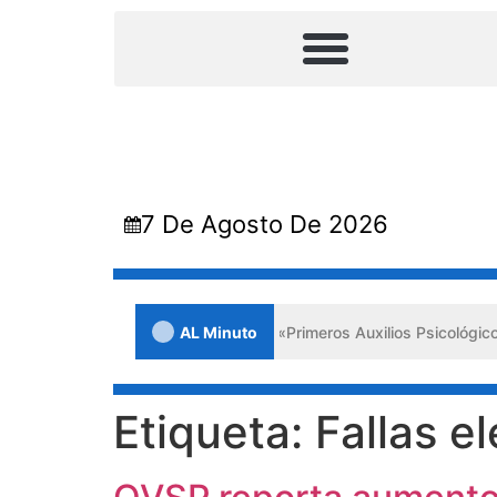
7 De Agosto De 2026
ornada en Lara impulsa los «Primeros Auxilios Psicológicos y Bienest
AL Minuto
Etiqueta:
Fallas el