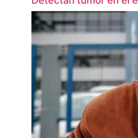
Detectan tumor en el 