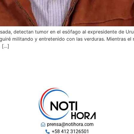
pasada, detectan tumor en el esófago al expresidente de Uru
uiré militando y entretenido con las verduras. Mientras el 
 […]
prensa@notihora.com
+58 412 3126501