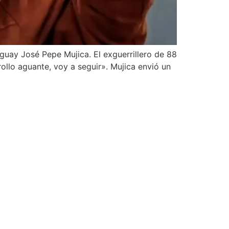
guay José Pepe Mujica. El exguerrillero de 88
rollo aguante, voy a seguir». Mujica envió un