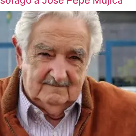
esófago a José Pepe Mujica