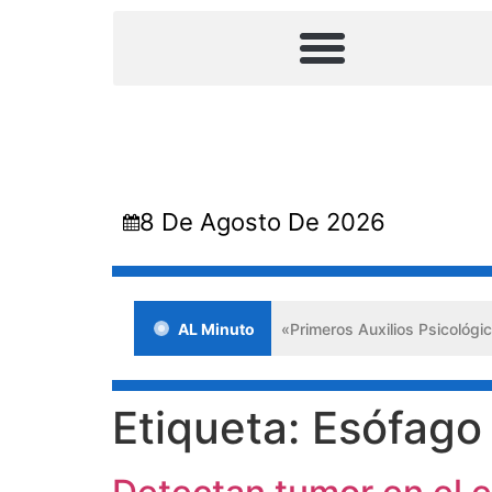
8 De Agosto De 2026
tosa jornada en Lara impulsa los «Primeros Auxilios Psicológicos y 
AL Minuto
Etiqueta:
Esófago