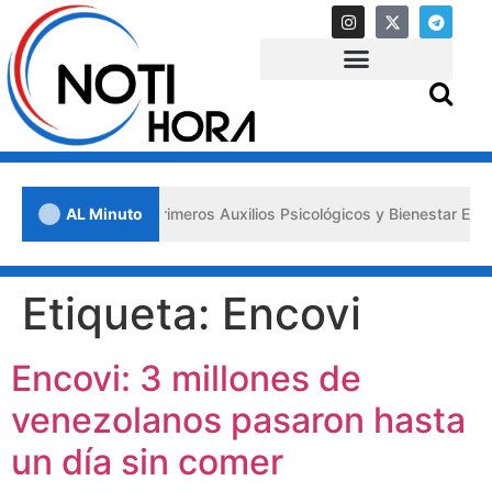
 Lara impulsa los «Primeros Auxilios Psicológicos y Bienestar Emoci
AL Minuto
Etiqueta:
Encovi
Encovi: 3 millones de
venezolanos pasaron hasta
un día sin comer