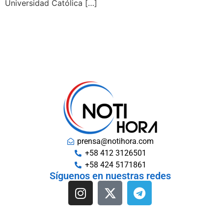
Universidad Católica […]
prensa@notihora.com
+58 412 3126501
+58 424 5171861
Síguenos en nuestras redes