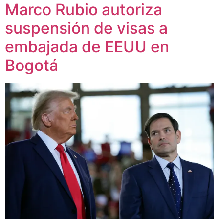
Marco Rubio autoriza
suspensión de visas a
embajada de EEUU en
Bogotá