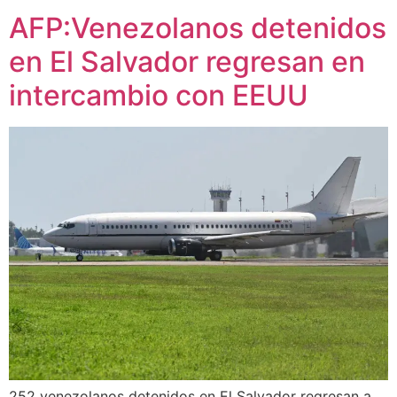
AFP:Venezolanos detenidos
en El Salvador regresan en
intercambio con EEUU
252 venezolanos detenidos en El Salvador regresan a