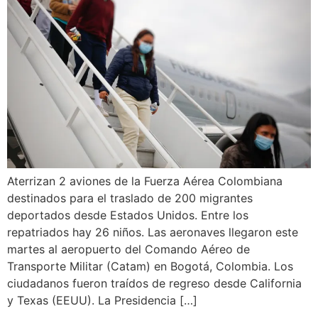
Aterrizan 2 aviones de la Fuerza Aérea Colombiana
destinados para el traslado de 200 migrantes
deportados desde Estados Unidos. Entre los
repatriados hay 26 niños. Las aeronaves llegaron este
martes al aeropuerto del Comando Aéreo de
Transporte Militar (Catam) en Bogotá, Colombia. Los
ciudadanos fueron traídos de regreso desde California
y Texas (EEUU). La Presidencia […]