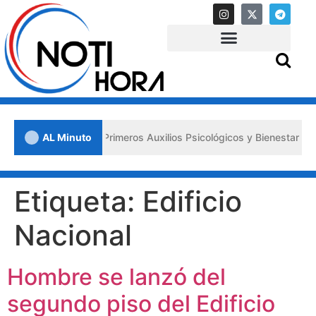
en Lara impulsa los «Primeros Auxilios Psicológicos y Bienestar Emoc
AL Minuto
Etiqueta:
Edificio
Nacional
Hombre se lanzó del
segundo piso del Edificio