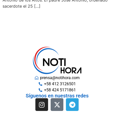
sacerdote el 25 […]
prensa@notihora.com
+58 412 3126501
+58 424 5171861
Síguenos en nuestras redes