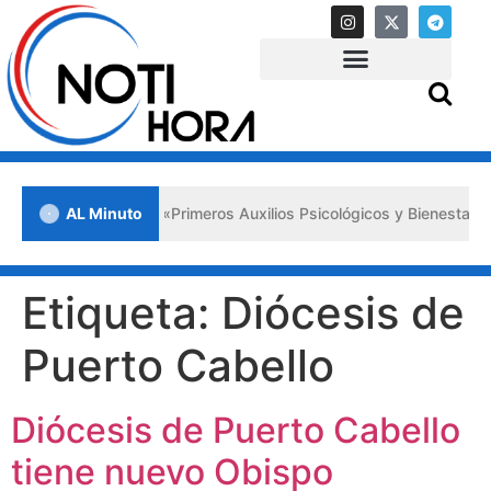
 en Lara impulsa los «Primeros Auxilios Psicológicos y Bienestar Em
AL Minuto
Etiqueta:
Diócesis de
Puerto Cabello
Diócesis de Puerto Cabello
tiene nuevo Obispo