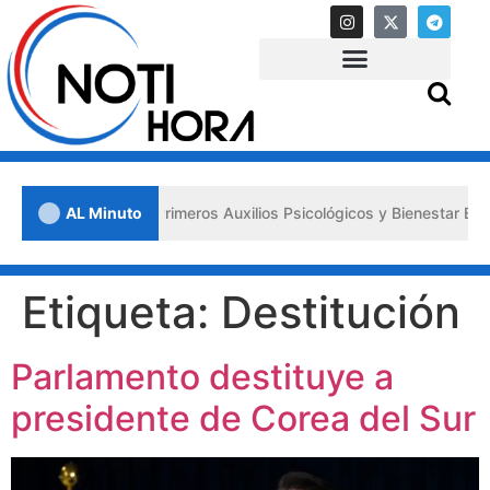
n Lara impulsa los «Primeros Auxilios Psicológicos y Bienestar Emoci
AL Minuto
Etiqueta:
Destitución
Parlamento destituye a
presidente de Corea del Sur