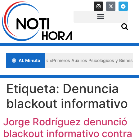
da en Lara impulsa los «Primeros Auxilios Psicológicos y Bienestar E
AL Minuto
Etiqueta:
Denuncia
blackout informativo
Jorge Rodríguez denunció
blackout informativo contra