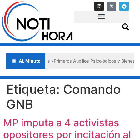
ada en Lara impulsa los «Primeros Auxilios Psicológicos y Bienestar 
AL Minuto
Etiqueta:
Comando
GNB
MP imputa a 4 activistas
opositores por incitación al