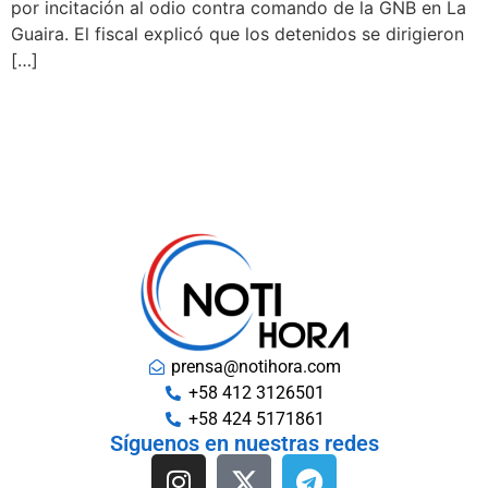
por incitación al odio contra comando de la GNB en La
Guaira. El fiscal explicó que los detenidos se dirigieron
[…]
prensa@notihora.com
+58 412 3126501
+58 424 5171861
Síguenos en nuestras redes