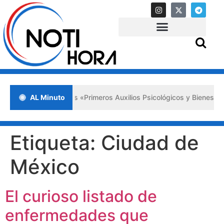
da en Lara impulsa los «Primeros Auxilios Psicológicos y Bienestar E
AL Minuto
Etiqueta:
Ciudad de
México
El curioso listado de
enfermedades que