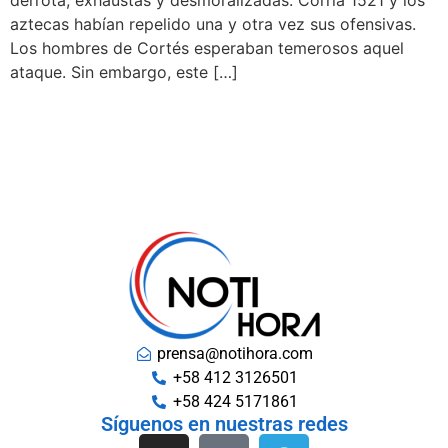
derrota, exhaustas y desmoralizadas. Corría 1521 y los
aztecas habían repelido una y otra vez sus ofensivas.
Los hombres de Cortés esperaban temerosos aquel
ataque. Sin embargo, este […]
prensa@notihora.com
+58 412 3126501
+58 424 5171861
Síguenos en nuestras redes