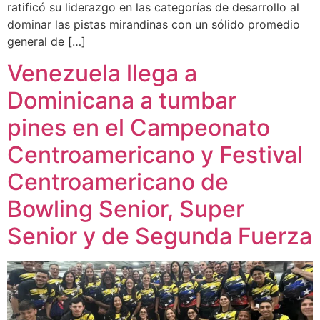
ratificó su liderazgo en las categorías de desarrollo al
dominar las pistas mirandinas con un sólido promedio
general de […]
Venezuela llega a
Dominicana a tumbar
pines en el Campeonato
Centroamericano y Festival
Centroamericano de
Bowling Senior, Super
Senior y de Segunda Fuerza