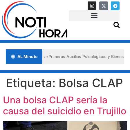
da en Lara impulsa los «Primeros Auxilios Psicológicos y Bienestar E
AL Minuto
Etiqueta:
Bolsa CLAP
Una bolsa CLAP sería la
causa del suicidio en Trujillo