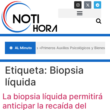
ada en Lara impulsa los «Primeros Auxilios Psicológicos y Bienestar 
AL Minuto
Etiqueta:
Biopsia
líquida
La biopsia líquida permitirá
anticipar la recaída del