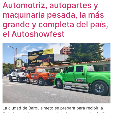
Automotriz, autopartes y
maquinaria pesada, la más
grande y completa del país,
el Autoshowfest
La ciudad de Barquisimeto se prepara para recibir la