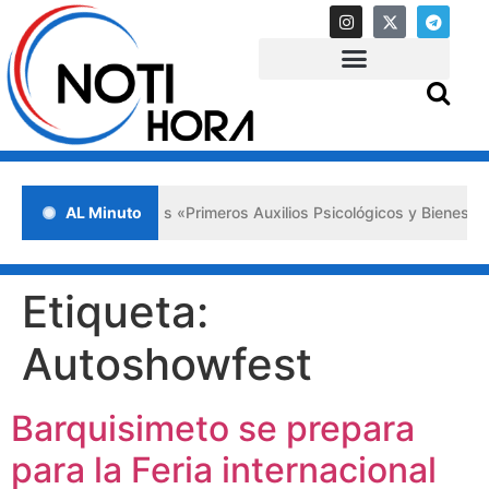
ada en Lara impulsa los «Primeros Auxilios Psicológicos y Bienestar 
AL Minuto
Etiqueta:
Autoshowfest
Barquisimeto se prepara
para la Feria internacional