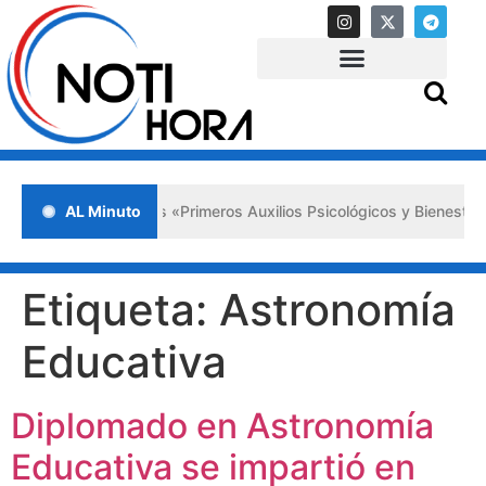
da en Lara impulsa los «Primeros Auxilios Psicológicos y Bienestar E
AL Minuto
Etiqueta:
Astronomía
Educativa
Diplomado en Astronomía
Educativa se impartió en