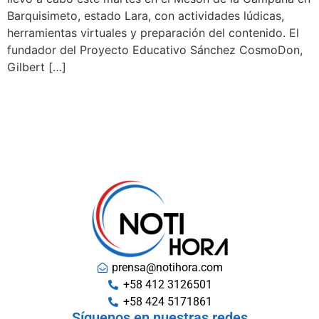
Barquisimeto, estado Lara, con actividades lúdicas,
herramientas virtuales y preparación del contenido. El
fundador del Proyecto Educativo Sánchez CosmoDon,
Gilbert […]
prensa@notihora.com
+58 412 3126501
+58 424 5171861
Síguenos en nuestras redes