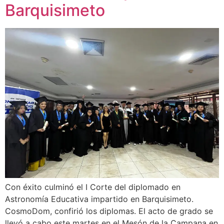
Barquisimeto
Con éxito culminó el I Corte del diplomado en
Astronomía Educativa impartido en Barquisimeto.
CosmoDom, confirió los diplomas. El acto de grado se
llevó a cabo este martes en el Mesón de la Campana en