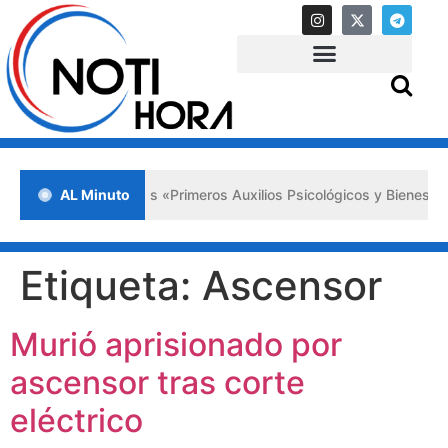
da en Lara impulsa los «Primeros Auxilios Psicológicos y Bienestar E
AL Minuto
Etiqueta:
Ascensor
Murió aprisionado por
ascensor tras corte
eléctrico