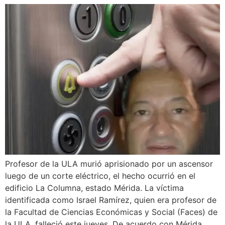
Profesor de la ULA murió aprisionado por un ascensor
luego de un corte eléctrico, el hecho ocurrió en el
edificio La Columna, estado Mérida. La víctima
identificada como Israel Ramírez, quien era profesor de
la Facultad de Ciencias Económicas y Social (Faces) de
la ULA, falleció este jueves. De acuerdo con Mérida