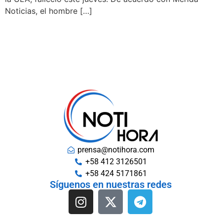
Noticias, el hombre […]
prensa@notihora.com
+58 412 3126501
+58 424 5171861
Síguenos en nuestras redes