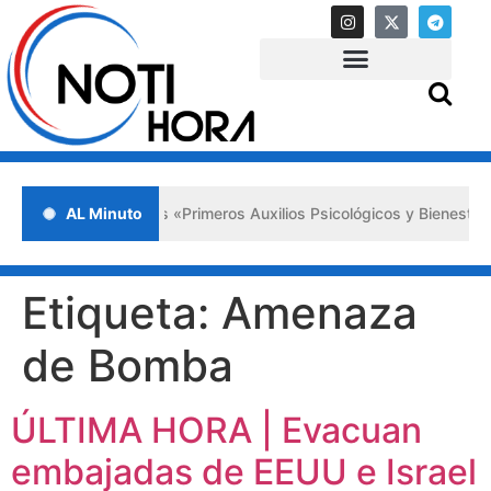
da en Lara impulsa los «Primeros Auxilios Psicológicos y Bienestar E
AL Minuto
Etiqueta:
Amenaza
de Bomba
ÚLTIMA HORA | Evacuan
embajadas de EEUU e Israel