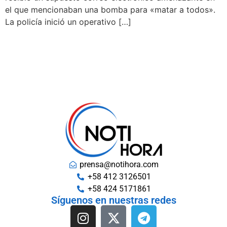
el que mencionaban una bomba para «matar a todos».
La policía inició un operativo […]
prensa@notihora.com
+58 412 3126501
+58 424 5171861
Síguenos en nuestras redes