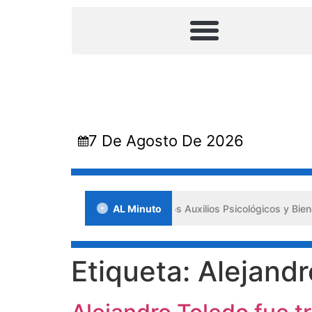
7 De Agosto De 2026
ada en Lara impulsa los «Primeros Auxilios Psicológicos y Bienestar 
AL Minuto
Etiqueta:
Alejandr