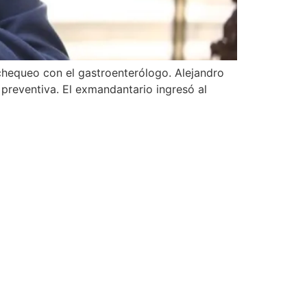
 chequeo con el gastroenterólogo. Alejandro
 preventiva. El exmandantario ingresó al