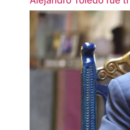
Alejandro Toledo fue t