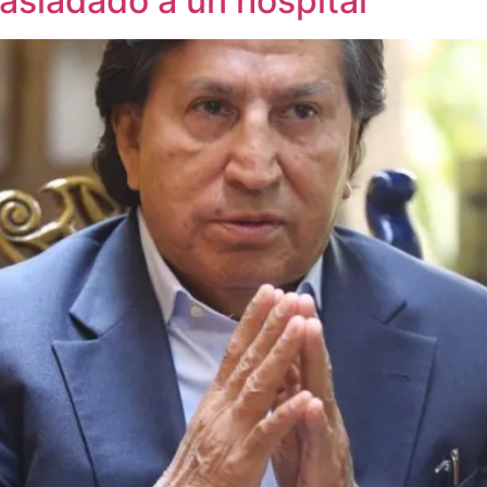
rasladado a un hospital