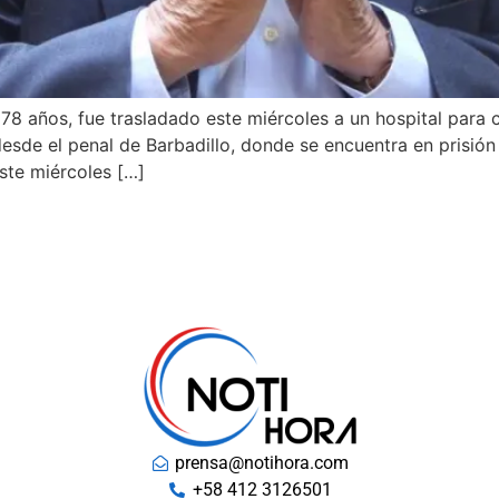
 78 años, fue trasladado este miércoles a un hospital para
desde el penal de Barbadillo, donde se encuentra en prisión
ste miércoles […]
prensa@notihora.com
+58 412 3126501