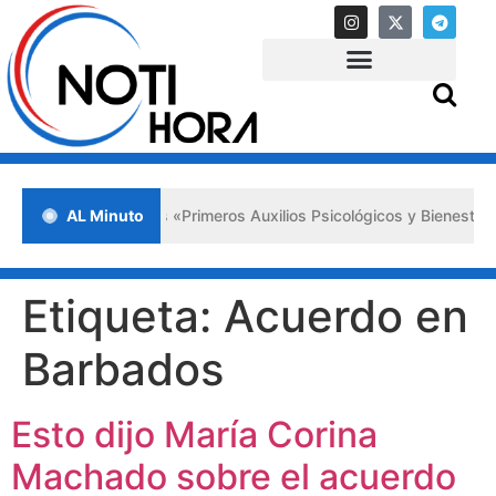
da en Lara impulsa los «Primeros Auxilios Psicológicos y Bienestar E
AL Minuto
Etiqueta:
Acuerdo en
Barbados
Esto dijo María Corina
Machado sobre el acuerdo