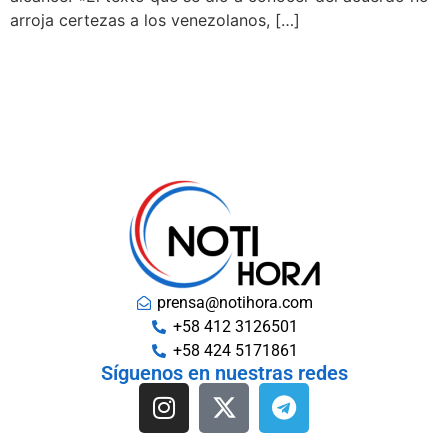
arroja certezas a los venezolanos, […]
prensa@notihora.com
+58 412 3126501
+58 424 5171861
Síguenos en nuestras redes