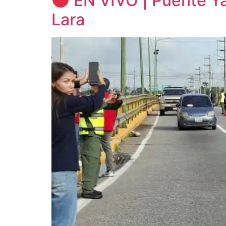
EN VIVO | Puente Ya
Lara