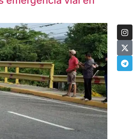
s emergencia vial en