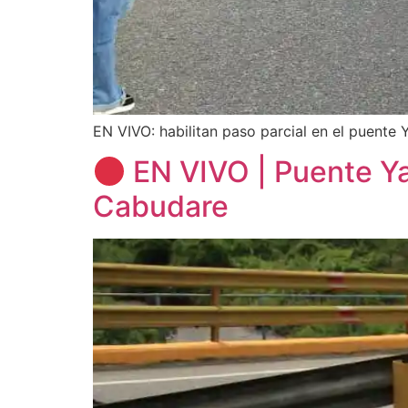
EN VIVO: habilitan paso parcial en el puente 
EN VIVO | Puente Yac
Cabudare