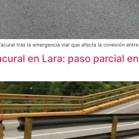
Yacural tras la emergencia vial que afecta la conexión ent
ural en Lara: paso parcial en