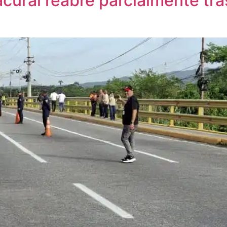
cural reabre parcialmente tra