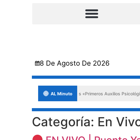
8 De Agosto De 2026
sa jornada en Lara impulsa los «Primeros Auxilios Psicológicos y Bie
AL Minuto
Categoría:
En Viv