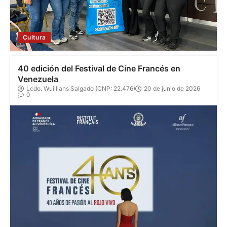
Cultura
40 edición del Festival de Cine Francés en
Venezuela
Lcdo. Wuillians Salgado (CNP: 22.476)
20 de junio de 2026
0