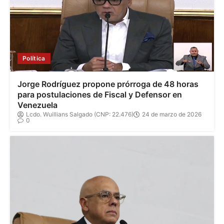
Política
Jorge Rodríguez propone prórroga de 48 horas
para postulaciones de Fiscal y Defensor en
Venezuela
Lcdo. Wuillians Salgado (CNP: 22.476)
24 de marzo de 2026
0