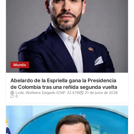
Mundo
Abelardo de la Espriella gana la Presidencia
de Colombia tras una reñida segunda vuelta
Lcdo. Wuillians Salgado (CNP: 22.476)
21 de junio de 2026
0