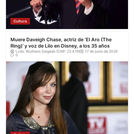
Cultura
Muere Daveigh Chase, actriz de ‘El Aro (The
Ring)’ y voz de Lilo en Disney, a los 35 años
Lcdo. Wuillians Salgado (CNP: 22.476)
17 de junio de 2026
0