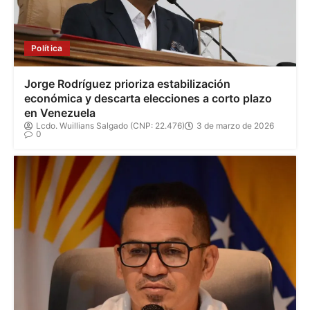
Política
Jorge Rodríguez prioriza estabilización
económica y descarta elecciones a corto plazo
en Venezuela
Lcdo. Wuillians Salgado (CNP: 22.476)
3 de marzo de 2026
0