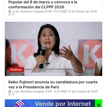
Popular del 8 de marzo y convoca a la
conformación del CLPPP 2026
Lcdo. Wuillians Salgado (CNP: 22.476)
12 de febrero de 2026
0
Política
Keiko Fujimori anuncia su candidatura por cuarta
vez a la Presidencia de Perú
Lcdo. Wuillians Salgado (CNP: 22.476)
31 de octubre de 2025
0