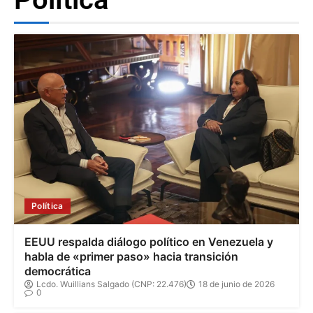
Política
EEUU respalda diálogo político en Venezuela y
habla de «primer paso» hacia transición
democrática
Lcdo. Wuillians Salgado (CNP: 22.476)
18 de junio de 2026
0