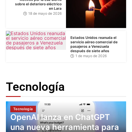
sobre el deterioro eléctrico
en Lara
18 de mayo de 2026
Estados Unidos reanuda el
servicio aéreo comercial de
pasajeros a Venezuela
después de siete años
1 de mayo de 2026
Tecnología
Tecnología
OpenAI lanza en ChatGPT
una nueva herramienta para