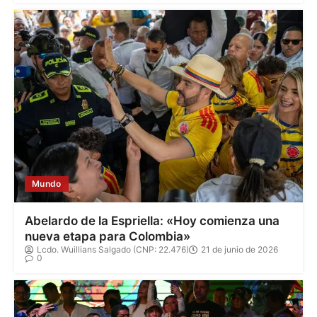
Mundo
Abelardo de la Espriella: «Hoy comienza una
nueva etapa para Colombia»
Lcdo. Wuillians Salgado (CNP: 22.476)
21 de junio de 2026
0