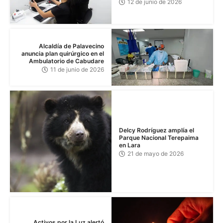
12 de junio de 2026
Alcaldía de Palavecino
anuncia plan quirúrgico en el
Ambulatorio de Cabudare
11 de junio de 2026
Delcy Rodríguez amplía el
Parque Nacional Terepaima
en Lara
21 de mayo de 2026
Activos por la Luz alertó