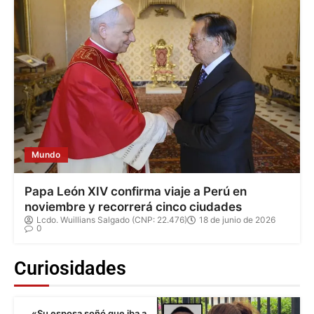
Mundo
Papa León XIV confirma viaje a Perú en
noviembre y recorrerá cinco ciudades
Lcdo. Wuillians Salgado (CNP: 22.476)
18 de junio de 2026
0
Curiosidades
«Su esposa soñó que iba a