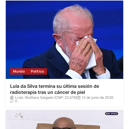
Mundo
Política
Lula da Silva termina su última sesión de
radioterapia tras un cáncer de piel
Lcdo. Wuillians Salgado (CNP: 22.476)
12 de junio de 2026
0