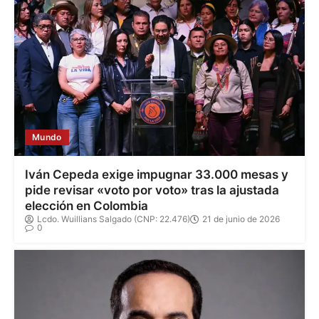
Mundo
Iván Cepeda exige impugnar 33.000 mesas y
pide revisar «voto por voto» tras la ajustada
elección en Colombia
Lcdo. Wuillians Salgado (CNP: 22.476)
21 de junio de 2026
0