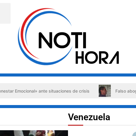
ante situaciones de crisis
Falso abogado detenido en Bar
Venezuela