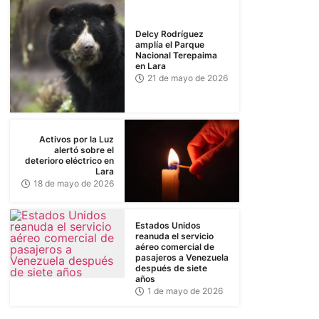
Delcy Rodríguez
amplía el Parque
Nacional Terepaima
en Lara
21 de mayo de 2026
Activos por la Luz
alertó sobre el
deterioro eléctrico en
Lara
18 de mayo de 2026
Estados Unidos
reanuda el servicio
aéreo comercial de
pasajeros a Venezuela
después de siete
años
1 de mayo de 2026