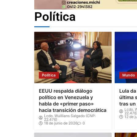
Política
Política
Mundo
EEUU respalda diálogo
Lula da
político en Venezuela y
última 
habla de «primer paso»
tras un
hacia transición democrática
Lcdo. W
22.476
Lcdo. Wuillians Salgado (CNP:
12 de j
22.476)
18 de junio de 2026
0