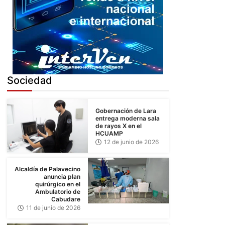
5
Sociedad
Gobernación de Lara
entrega moderna sala
de rayos X en el
HCUAMP
12 de junio de 2026
Alcaldía de Palavecino
anuncia plan
quirúrgico en el
Ambulatorio de
Cabudare
11 de junio de 2026