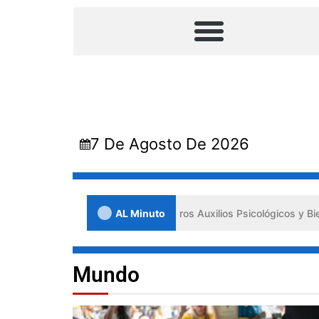
7 De Agosto De 2026
 impulsa los «Primeros Auxilios Psicológicos y Bienestar Emocional» 
AL Minuto
Mundo