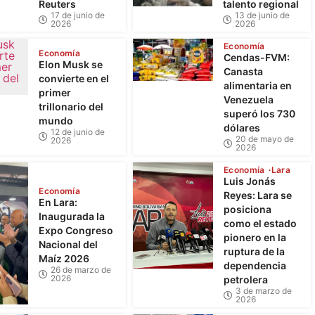
Reuters
talento regional
17 de junio de
13 de junio de
2026
2026
Economía
Economía
Cendas-FVM:
Elon Musk se
Canasta
convierte en el
alimentaria en
primer
Venezuela
trillonario del
superó los 730
mundo
dólares
12 de junio de
20 de mayo de
2026
2026
Economía
Lara
Luis Jonás
Economía
Reyes: Lara se
En Lara:
posiciona
Inaugurada la
como el estado
Expo Congreso
pionero en la
Nacional del
ruptura de la
Maíz 2026
dependencia
26 de marzo de
2026
petrolera
3 de marzo de
2026