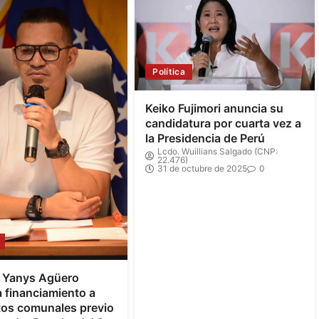
Política
Keiko Fujimori anuncia su
candidatura por cuarta vez a
la Presidencia de Perú
Lcdo. Wuillians Salgado (CNP:
22.476)
31 de octubre de 2025
0
e Yanys Agüero
 financiamiento a
tos comunales previo