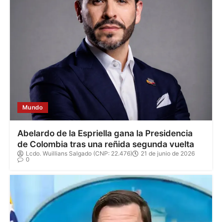
Mundo
Abelardo de la Espriella gana la Presidencia
de Colombia tras una reñida segunda vuelta
Lcdo. Wuillians Salgado (CNP: 22.476)
21 de junio de 2026
0