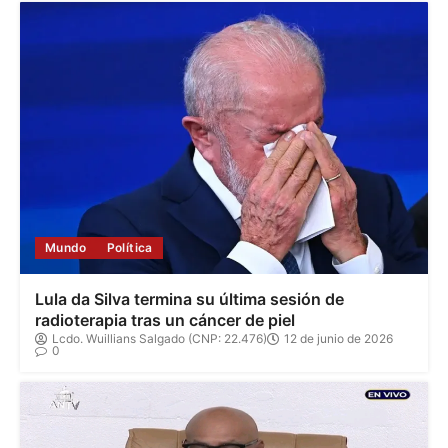
Mundo
Política
Lula da Silva termina su última sesión de
radioterapia tras un cáncer de piel
Lcdo. Wuillians Salgado (CNP: 22.476)
12 de junio de 2026
0