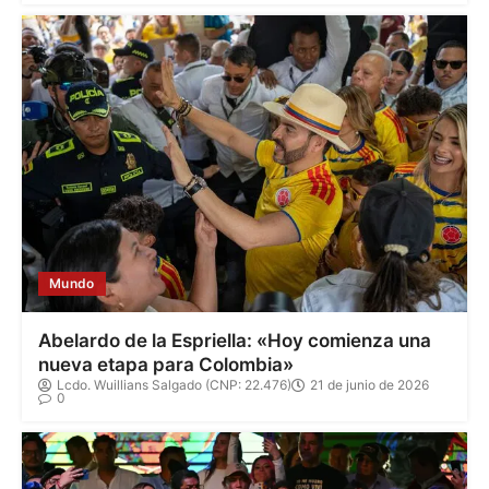
Mundo
Abelardo de la Espriella: «Hoy comienza una
nueva etapa para Colombia»
Lcdo. Wuillians Salgado (CNP: 22.476)
21 de junio de 2026
0