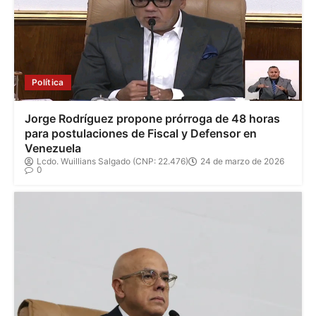
Política
Jorge Rodríguez propone prórroga de 48 horas
para postulaciones de Fiscal y Defensor en
Venezuela
Lcdo. Wuillians Salgado (CNP: 22.476)
24 de marzo de 2026
0