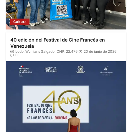
Cultura
40 edición del Festival de Cine Francés en
Venezuela
Lcdo. Wuillians Salgado (CNP: 22.476)
20 de junio de 2026
0