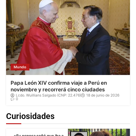
Mundo
Papa León XIV confirma viaje a Perú en
noviembre y recorrerá cinco ciudades
Lcdo. Wuillians Salgado (CNP: 22.476)
18 de junio de 2026
0
Curiosidades
«Su esposa soñó que iba a