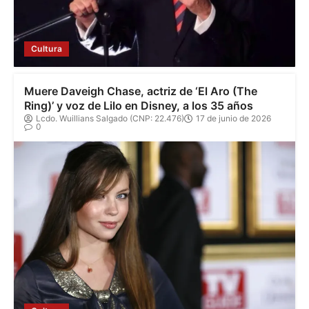
Cultura
Muere Daveigh Chase, actriz de ‘El Aro (The
Ring)’ y voz de Lilo en Disney, a los 35 años
Lcdo. Wuillians Salgado (CNP: 22.476)
17 de junio de 2026
0