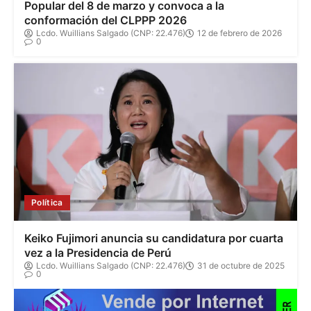
Popular del 8 de marzo y convoca a la
conformación del CLPPP 2026
Lcdo. Wuillians Salgado (CNP: 22.476)
12 de febrero de 2026
0
Política
Keiko Fujimori anuncia su candidatura por cuarta
vez a la Presidencia de Perú
Lcdo. Wuillians Salgado (CNP: 22.476)
31 de octubre de 2025
0