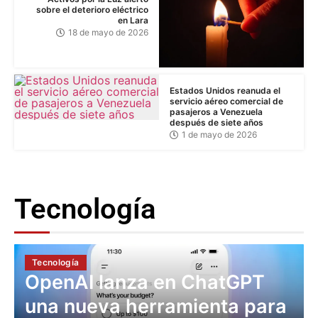
sobre el deterioro eléctrico
en Lara
18 de mayo de 2026
Estados Unidos reanuda el
servicio aéreo comercial de
pasajeros a Venezuela
después de siete años
1 de mayo de 2026
Tecnología
Tecnología
OpenAI lanza en ChatGPT
una nueva herramienta para