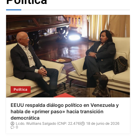
Política
EEUU respalda diálogo político en Venezuela y
habla de «primer paso» hacia transición
democrática
Lcdo. Wuillians Salgado (CNP: 22.476)
18 de junio de 2026
0