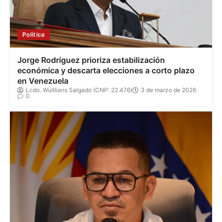
Política
Jorge Rodríguez prioriza estabilización
económica y descarta elecciones a corto plazo
en Venezuela
Lcdo. Wuillians Salgado (CNP: 22.476)
3 de marzo de 2026
0