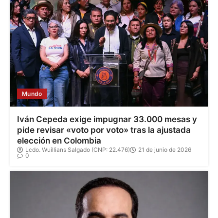
Mundo
Iván Cepeda exige impugnar 33.000 mesas y
pide revisar «voto por voto» tras la ajustada
elección en Colombia
Lcdo. Wuillians Salgado (CNP: 22.476)
21 de junio de 2026
0