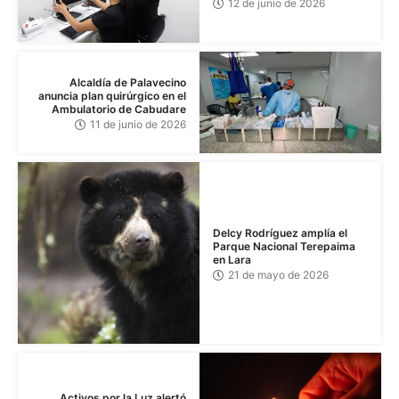
12 de junio de 2026
Alcaldía de Palavecino
anuncia plan quirúrgico en el
Ambulatorio de Cabudare
11 de junio de 2026
Delcy Rodríguez amplía el
Parque Nacional Terepaima
en Lara
21 de mayo de 2026
Activos por la Luz alertó